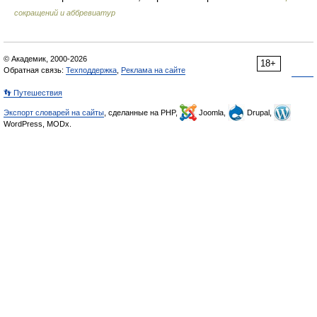
сокращений и аббревиатур
© Академик, 2000-2026
18+
Обратная связь:
Техподдержка
,
Реклама на сайте
👣 Путешествия
Экспорт словарей на сайты
, сделанные на PHP,
Joomla,
Drupal,
WordPress, MODx.