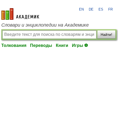
EN
DE
ES
FR
academic.ru
Словари и энциклопедии на Академике
Найти!
Толкования
Переводы
Книги
Игры ⚽