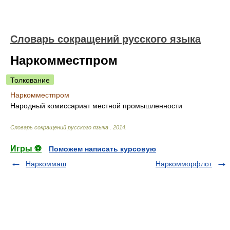
Словарь сокращений русского языка
Наркомместпром
Толкование
Наркомместпром
Народный комиссариат местной промышленности
Словарь сокращений русского языка
.
2014
.
Игры ⚽
Поможем написать курсовую
Наркоммаш
Наркомморфлот